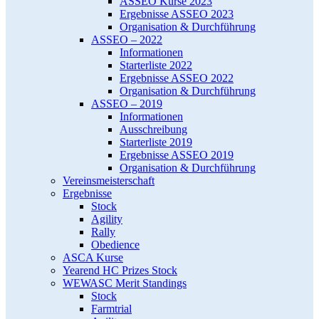
ASSEO Kurse 2023
Ergebnisse ASSEO 2023
Organisation & Durchführung
ASSEO – 2022
Informationen
Starterliste 2022
Ergebnisse ASSEO 2022
Organisation & Durchführung
ASSEO – 2019
Informationen
Ausschreibung
Starterliste 2019
Ergebnisse ASSEO 2019
Organisation & Durchführung
Vereinsmeisterschaft
Ergebnisse
Stock
Agility
Rally
Obedience
ASCA Kurse
Yearend HC Prizes Stock
WEWASC Merit Standings
Stock
Farmtrial