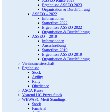
ASSEO Kurse 2023
Ergebnisse ASSEO 2023
Organisation & Durchführung
ASSEO – 2022
Informationen
Starterliste 2022
Ergebnisse ASSEO 2022
Organisation & Durchführung
ASSEO – 2019
Informationen
Ausschreibung
Starterliste 2019
Ergebnisse ASSEO 2019
Organisation & Durchführung
Vereinsmeisterschaft
Ergebnisse
Stock
Agility
Rally
Obedience
ASCA Kurse
Yearend HC Prizes Stock
WEWASC Merit Standings
Stock
Farmtrial