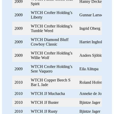
2009
Hanny Deckert
Spirit
WTCH Crofter Holding’s
2009
Gunnar Larsson
Liberty
WTCH Crofter Holding’s
2009
Ingrid Oberg
Tumble Weed
WTCH Diamond Bluff
2009
Harriet Ingholm
Cowboy Classic
WTCH Crofter Holding’s
2009
Anders Sjöblom
Willie Wolf
WTCH Crofter Holding’s
2009
Eila Alitupa
Sere Vaquero
WTCH Copper Beech S
2010
Roland Hofeneder
Bar L Jade
2010
WTCH JJ Muchacha
Anneke de Jong
2010
WTCH JJ Buster
Bjintze Jager
2010
WTCH JJ Rusty
Bjintze Jager