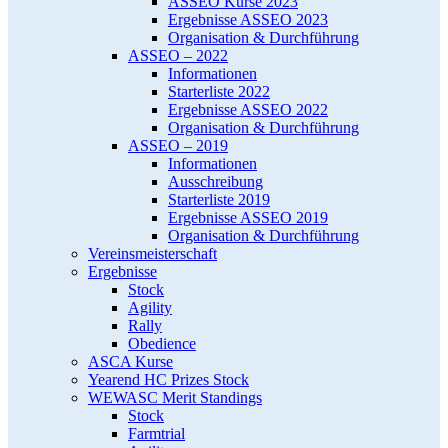
ASSEO Kurse 2023
Ergebnisse ASSEO 2023
Organisation & Durchführung
ASSEO – 2022
Informationen
Starterliste 2022
Ergebnisse ASSEO 2022
Organisation & Durchführung
ASSEO – 2019
Informationen
Ausschreibung
Starterliste 2019
Ergebnisse ASSEO 2019
Organisation & Durchführung
Vereinsmeisterschaft
Ergebnisse
Stock
Agility
Rally
Obedience
ASCA Kurse
Yearend HC Prizes Stock
WEWASC Merit Standings
Stock
Farmtrial