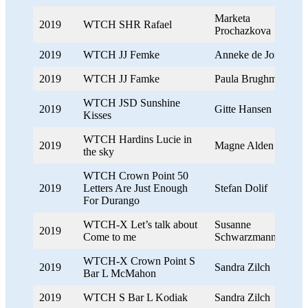
Marketa
2019
WTCH SHR Rafael
Prochazkova
2019
WTCH JJ Femke
Anneke de Jong
2019
WTCH JJ Famke
Paula Brughmans
WTCH JSD Sunshine
2019
Gitte Hansen
Kisses
WTCH Hardins Lucie in
2019
Magne Alden
the sky
WTCH Crown Point 50
2019
Letters Are Just Enough
Stefan Dolif
For Durango
WTCH-X Let’s talk about
Susanne
2019
Come to me
Schwarzmann
WTCH-X Crown Point S
2019
Sandra Zilch
Bar L McMahon
2019
WTCH S Bar L Kodiak
Sandra Zilch